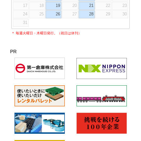
17
18
19
20
21
22
23
24
25
26
27
28
29
30
31
＊ 毎週火曜日・木曜日発行。（祝日は休刊）