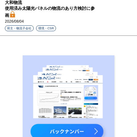
大和物流
使用済み太陽光パネルの物流のあり方検討に参
画
2026/08/04
荷主・物流子会社
環境・CSR