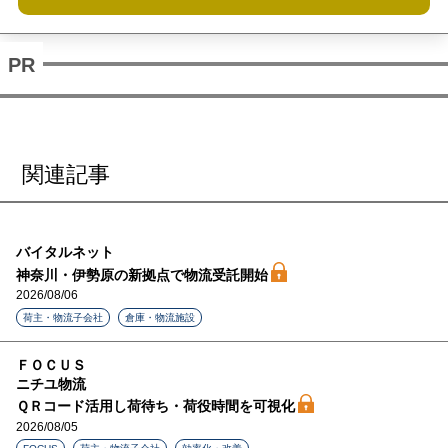
関連記事
バイタルネット
神奈川・伊勢原の新拠点で物流受託開始
2026/08/06
荷主・物流子会社
倉庫・物流施設
ＦＯＣＵＳ
ニチユ物流
ＱＲコード活用し荷待ち・荷役時間を可視化
2026/08/05