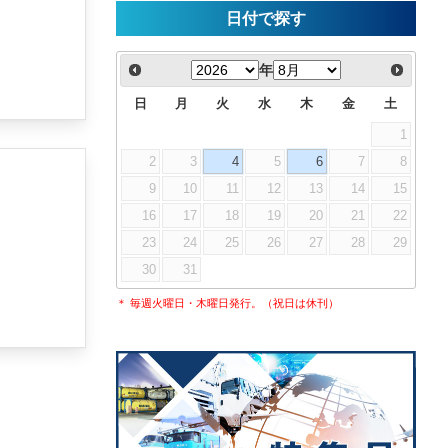
日付で探す
年
日
月
火
水
木
金
土
1
2
3
4
5
6
7
8
9
10
11
12
13
14
15
16
17
18
19
20
21
22
23
24
25
26
27
28
29
30
31
＊ 毎週火曜日・木曜日発行。（祝日は休刊）