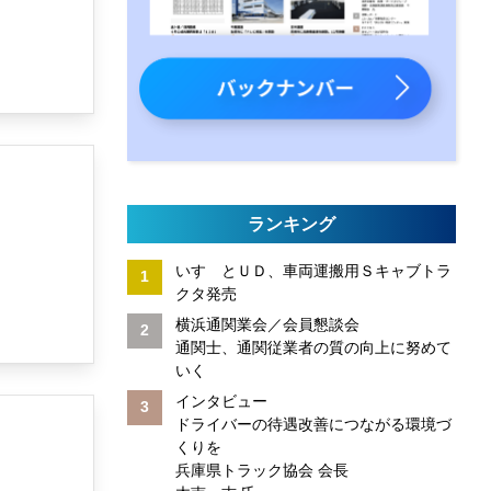
ランキング
いすゞとＵＤ、車両運搬用Ｓキャブトラ
クタ発売
横浜通関業会／会員懇談会
通関士、通関従業者の質の向上に努めて
いく
インタビュー
ドライバーの待遇改善につながる環境づ
くりを
兵庫県トラック協会 会長