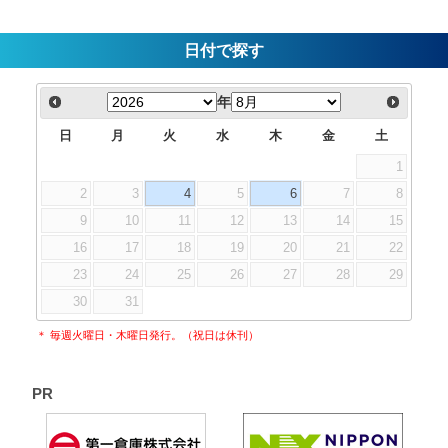
日付で探す
年
日
月
火
水
木
金
土
1
2
3
4
5
6
7
8
9
10
11
12
13
14
15
16
17
18
19
20
21
22
23
24
25
26
27
28
29
30
31
＊ 毎週火曜日・木曜日発行。（祝日は休刊）