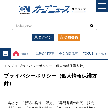
カ
ー
ログイン
会員登録
ゴ
ニ
先行公開記事
全文公開記事
FOCUS
（トップ記事
（最新号）
ュ
トップ
プライバシーポリシー（個人情報保護方針）
>
ー
プライバシーポリシー（個人情報保護方
ス
針）
オ
ン
当社は、「新聞の発行・ 販売」「専門書籍の出版・ 販売・