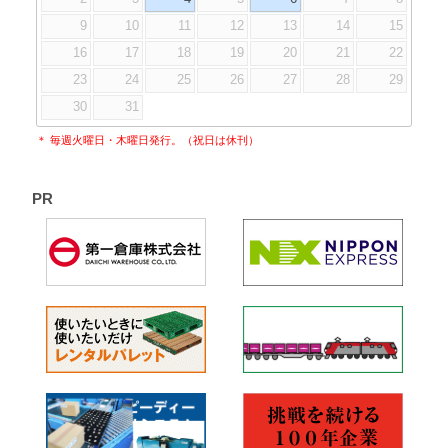
9
10
11
12
13
14
15
16
17
18
19
20
21
22
23
24
25
26
27
28
29
30
31
＊ 毎週火曜日・木曜日発行。（祝日は休刊）