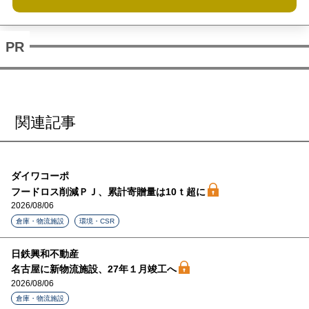
関連記事
ダイワコーポ
フードロス削減ＰＪ、累計寄贈量は10ｔ超に
2026/08/06
倉庫・物流施設
環境・CSR
日鉄興和不動産
名古屋に新物流施設、27年１月竣工へ
2026/08/06
倉庫・物流施設