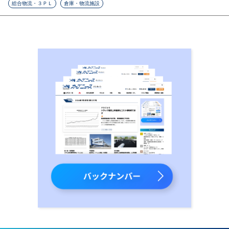
総合物流・３ＰＬ
倉庫・物流施設