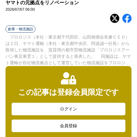
ラ
ヤマトの元拠点をリノベーション
2026/07/07 06:00
イ
ン
倉庫・物流施設
プロロジス（本社・東京都千代田区、山田御酒会長兼ＣＥＯ）
は２日、ヤマト運輸（本社・東京都中央区、阿波誠一社長）から
取得した物流施設を、賃貸用の都市型物流施設「プロロジスアー
バン東京東雲１」として提供すると発表した。 同施設は、ヤマ
ト運輸が自社物流拠点として運営していた物流施設をプロロジ…
この記事は登録会員限定です
ログイン
会員登録