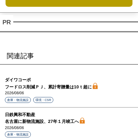
関連記事
ダイワコーポ
フードロス削減ＰＪ、累計寄贈量は10ｔ超に
2026/08/06
倉庫・物流施設
環境・CSR
日鉄興和不動産
名古屋に新物流施設、27年１月竣工へ
2026/08/06
倉庫・物流施設