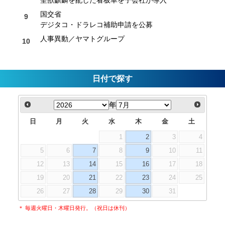
国交省
デジタコ・ドラレコ補助申請を公募
人事異動／ヤマトグループ
日付で探す
年
日
月
火
水
木
金
土
1
2
3
4
5
6
7
8
9
10
11
12
13
14
15
16
17
18
19
20
21
22
23
24
25
26
27
28
29
30
31
＊ 毎週火曜日・木曜日発行。（祝日は休刊）