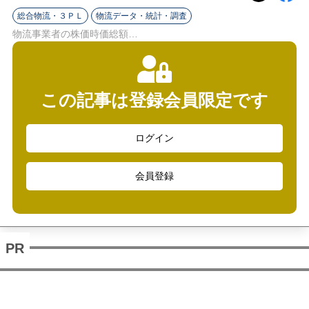
ラ
総合物流・３ＰＬ
物流データ・統計・調査
イ
物流事業者の株価時価総額…
ン
この記事は登録会員限定です
ログイン
会員登録