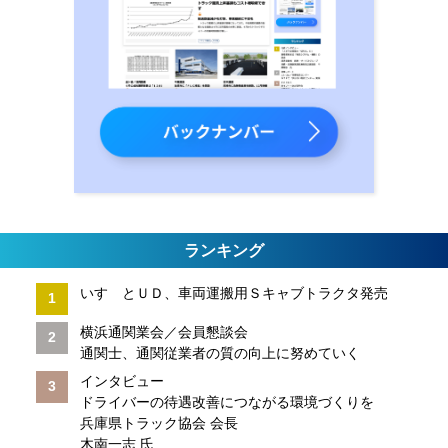
ランキング
いすゞとＵＤ、車両運搬用Ｓキャブトラクタ発売
横浜通関業会／会員懇談会
通関士、通関従業者の質の向上に努めていく
インタビュー
ドライバーの待遇改善につながる環境づくりを
兵庫県トラック協会 会長
木南一志 氏