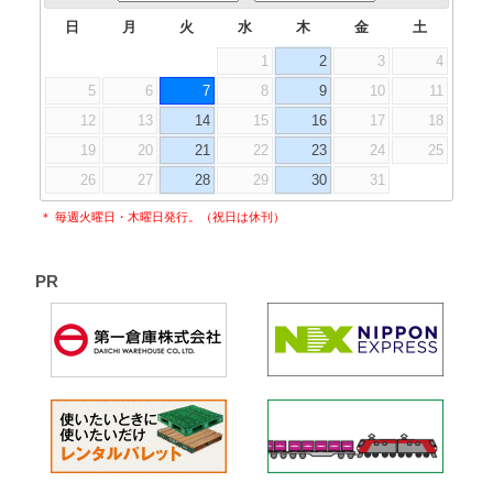
日
月
火
水
木
金
土
1
2
3
4
5
6
7
8
9
10
11
12
13
14
15
16
17
18
19
20
21
22
23
24
25
26
27
28
29
30
31
＊ 毎週火曜日・木曜日発行。（祝日は休刊）