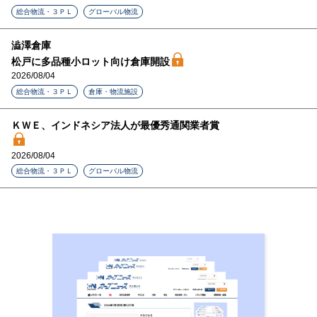
総合物流・３ＰＬ
グローバル物流
澁澤倉庫
松戸に多品種小ロット向け倉庫開設
2026/08/04
総合物流・３ＰＬ
倉庫・物流施設
ＫＷＥ、インドネシア法人が最優秀通関業者賞
2026/08/04
総合物流・３ＰＬ
グローバル物流