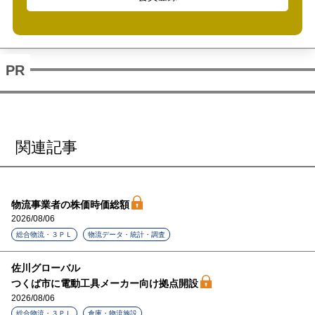
関連記事
物流事業者の株価時価総額
2026/08/06
総合物流・３ＰＬ
物流データ・統計・調査
佐川グローバル
つくば市に電動工具メーカー向け拠点開設
2026/08/06
総合物流・３ＰＬ
倉庫・物流施設