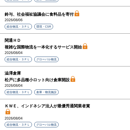
鈴与、社会福祉協議会に食料品を寄付
2026/08/06
総合物流・３ＰＬ
環境・CSR
関通ＨＤ
複雑な国際物流を一本化するサービス開始
2026/08/04
総合物流・３ＰＬ
グローバル物流
澁澤倉庫
松戸に多品種小ロット向け倉庫開設
2026/08/04
総合物流・３ＰＬ
倉庫・物流施設
ＫＷＥ、インドネシア法人が最優秀通関業者賞
2026/08/04
総合物流・３ＰＬ
グローバル物流