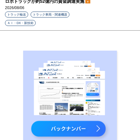
ロボトラックが約52億円の資金調達実施
2026/08/06
トラック輸送
トラック車両・関連機器
ＡＩ・DX・新技術