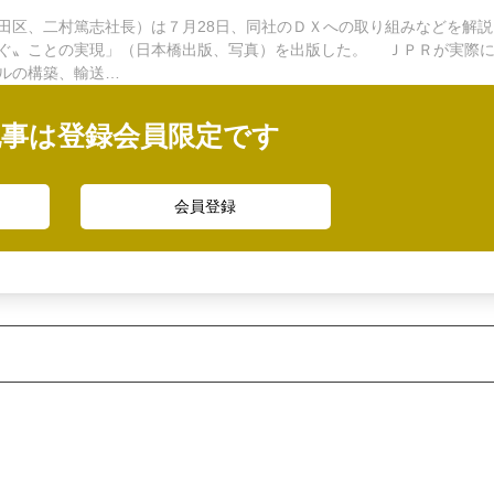
区、二村篤志社長）は７月28日、同社のＤＸへの取り組みなどを解説
ぐ〟ことの実現」（日本橋出版、写真）を出版した。 ＪＰＲが実際
ルの構築、輸送…
記事は登録会員限定です
会員登録