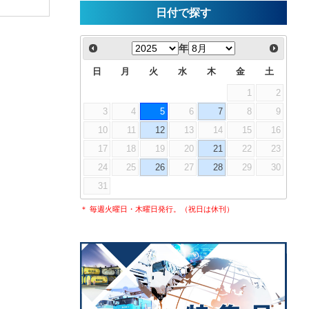
日付で探す
年
日
月
火
水
木
金
土
1
2
3
4
5
6
7
8
9
10
11
12
13
14
15
16
17
18
19
20
21
22
23
24
25
26
27
28
29
30
31
＊ 毎週火曜日・木曜日発行。（祝日は休刊）