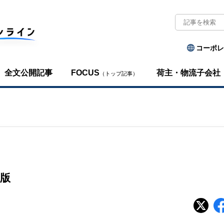
コーポレ
全文公開記事
FOCUS
荷主・物流子会社
（トップ記事）
版