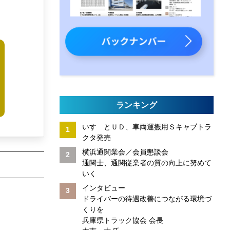
に
ランキング
いすゞとＵＤ、車両運搬用Ｓキャブトラ
クタ発売
横浜通関業会／会員懇談会
通関士、通関従業者の質の向上に努めて
いく
インタビュー
ドライバーの待遇改善につながる環境づ
くりを
兵庫県トラック協会 会長