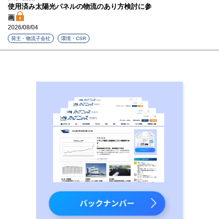
使用済み太陽光パネルの物流のあり方検討に参
画
2026/08/04
荷主・物流子会社
環境・CSR