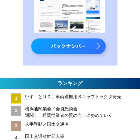
ランキング
いすゞとＵＤ、車両運搬用Ｓキャブトラクタ発売
横浜通関業会／会員懇談会
通関士、通関従業者の質の向上に努めていく
人事異動／国土交通省
国土交通省幹部人事