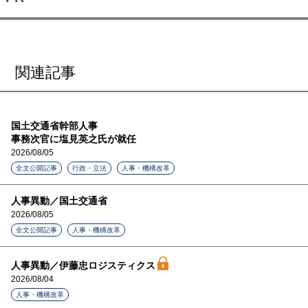
関連記事
国土交通省幹部人事
事務次官に塩見英之氏が就任
2026/08/05
全文公開記事
行政・立法
人事・機構改革
人事異動／国土交通省
2026/08/05
全文公開記事
人事・機構改革
人事異動／伊藤忠ロジスティクス
2026/08/04
人事・機構改革