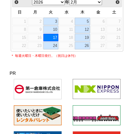
年
日
月
火
水
木
金
土
1
2
3
4
5
6
7
8
9
10
11
12
13
14
15
16
17
18
19
20
21
22
23
24
25
26
27
28
＊ 毎週火曜日・木曜日発行。（祝日は休刊）