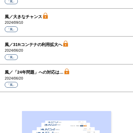
「風」
風／大きなチャンス
2024/09/10
「風」
風／31ftコンテナの利用拡大へ
2024/06/20
「風」
風／「24年問題」への対応は…
2024/06/20
「風」