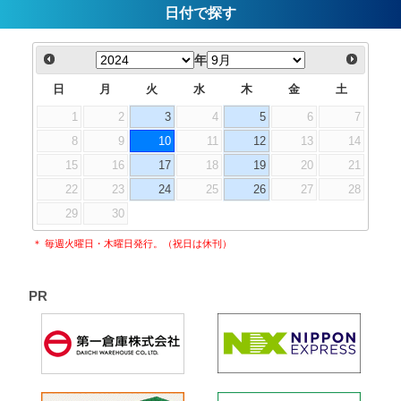
日付で探す
年
日
月
火
水
木
金
土
1
2
3
4
5
6
7
8
9
10
11
12
13
14
15
16
17
18
19
20
21
22
23
24
25
26
27
28
29
30
＊ 毎週火曜日・木曜日発行。（祝日は休刊）