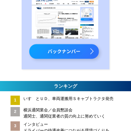
ランキング
いすゞとＵＤ、車両運搬用Ｓキャブトラクタ発売
横浜通関業会／会員懇談会
通関士、通関従業者の質の向上に努めていく
インタビュー
ドライバーの待遇改善につながる環境づくりを