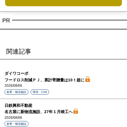
関連記事
ダイワコーポ
フードロス削減ＰＪ、累計寄贈量は10ｔ超に
2026/08/06
倉庫・物流施設
環境・CSR
日鉄興和不動産
名古屋に新物流施設、27年１月竣工へ
2026/08/06
倉庫・物流施設