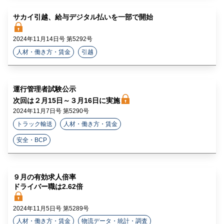
サカイ引越、給与デジタル払いを一部で開始
2024年11月14日号 第5292号
人材・働き方・賃金
引越
運行管理者試験公示
次回は２月15日～３月16日に実施
2024年11月7日号 第5290号
トラック輸送
人材・働き方・賃金
安全・BCP
９月の有効求人倍率
ドライバー職は2.62倍
2024年11月5日号 第5289号
人材・働き方・賃金
物流データ・統計・調査