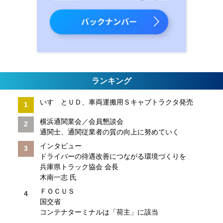
ランキング
いすゞとＵＤ、車両運搬用Ｓキャブトラクタ発売
横浜通関業会／会員懇談会
通関士、通関従業者の質の向上に努めていく
インタビュー
ドライバーの待遇改善につながる環境づくりを
兵庫県トラック協会 会長
木南一志 氏
ＦＯＣＵＳ
国交省
コンテナターミナルは「荷主」に該当