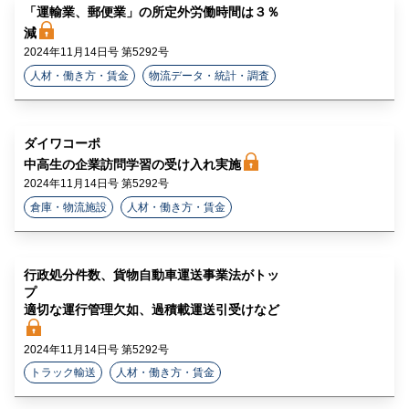
「運輸業、郵便業」の所定外労働時間は３％
減
2024年11月14日号 第5292号
人材・働き方・賃金
物流データ・統計・調査
ダイワコーポ
中高生の企業訪問学習の受け入れ実施
2024年11月14日号 第5292号
倉庫・物流施設
人材・働き方・賃金
行政処分件数、貨物自動車運送事業法がトッ
プ
適切な運行管理欠如、過積載運送引受けなど
2024年11月14日号 第5292号
トラック輸送
人材・働き方・賃金