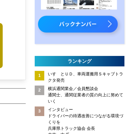
、
ランキング
いすゞとＵＤ、車両運搬用Ｓキャブトラ
クタ発売
横浜通関業会／会員懇談会
通関士、通関従業者の質の向上に努めて
いく
インタビュー
ドライバーの待遇改善につながる環境づ
くりを
兵庫県トラック協会 会長