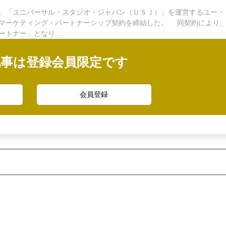
、「ユニバーサル・スタジオ・ジャパン（ＵＳＪ）」を運営するユー・
マーケティング・パートナーシップ契約を締結した。 同契約により
ートナー」となり…
記事は登録会員限定です
会員登録