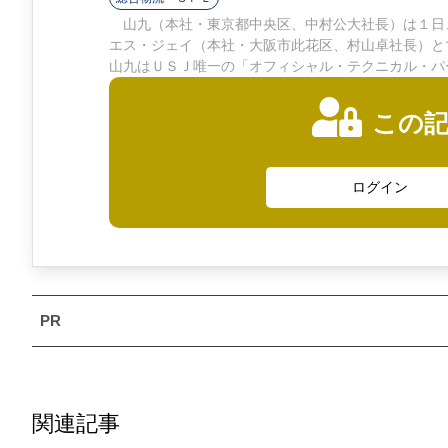
ン
山九（本社・東京都中央区、中村公大社長）は１日
エス・ジェイ（本社・大阪市此花区、村山卓社長）と
ラ
山九はＵＳＪ唯一の「オフィシャル・テクニカル・パ
イ
この
ン
ログイン
関連記事