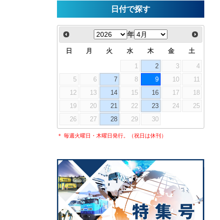
日付で探す
年
日
月
火
水
木
金
土
1
2
3
4
5
6
7
8
9
10
11
12
13
14
15
16
17
18
19
20
21
22
23
24
25
26
27
28
29
30
＊ 毎週火曜日・木曜日発行。（祝日は休刊）