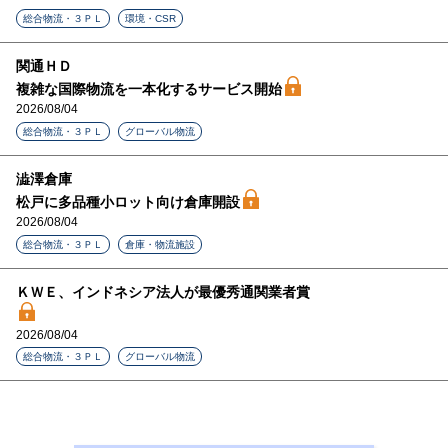
総合物流・３ＰＬ
環境・CSR
関通ＨＤ
複雑な国際物流を一本化するサービス開始
2026/08/04
総合物流・３ＰＬ
グローバル物流
澁澤倉庫
松戸に多品種小ロット向け倉庫開設
2026/08/04
総合物流・３ＰＬ
倉庫・物流施設
ＫＷＥ、インドネシア法人が最優秀通関業者賞
2026/08/04
総合物流・３ＰＬ
グローバル物流