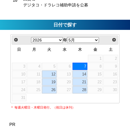
デジタコ・ドラレコ補助申請を公募
日付で探す
年
日
月
火
水
木
金
土
1
2
3
4
5
6
7
8
9
10
11
12
13
14
15
16
17
18
19
20
21
22
23
24
25
26
27
28
29
30
31
＊ 毎週火曜日・木曜日発行。（祝日は休刊）