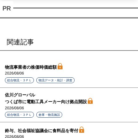
関連記事
物流事業者の株価時価総額
2026/08/06
総合物流・３ＰＬ
物流データ・統計・調査
佐川グローバル
つくば市に電動工具メーカー向け拠点開設
2026/08/06
総合物流・３ＰＬ
倉庫・物流施設
鈴与、社会福祉協議会に食料品を寄付
2026/08/06