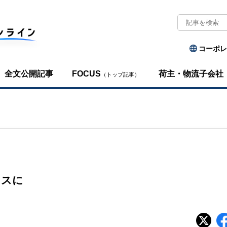
コーポレ
全文公開記事
FOCUS
荷主・物流子会社
（トップ記事）
ラスに