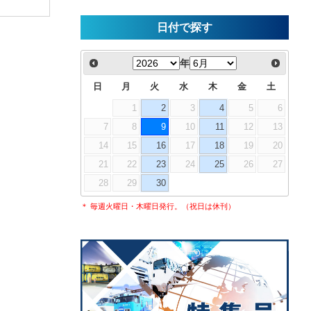
日付で探す
年
日
月
火
水
木
金
土
1
2
3
4
5
6
7
8
9
10
11
12
13
14
15
16
17
18
19
20
21
22
23
24
25
26
27
28
29
30
＊ 毎週火曜日・木曜日発行。（祝日は休刊）