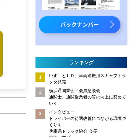
比
ランキング
いすゞとＵＤ、車両運搬用Ｓキャブトラ
クタ発売
横浜通関業会／会員懇談会
通関士、通関従業者の質の向上に努めて
いく
インタビュー
ドライバーの待遇改善につながる環境づ
くりを
兵庫県トラック協会 会長