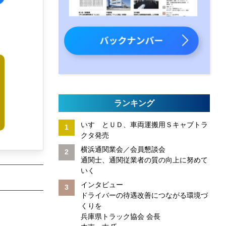
ランキング
いすゞとＵＤ、車両運搬用Ｓキャブトラ
クタ発売
横浜通関業会／会員懇談会
通関士、通関従業者の質の向上に努めて
いく
インタビュー
ドライバーの待遇改善につながる環境づ
くりを
兵庫県トラック協会 会長