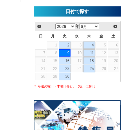
日付で探す
年
日
月
火
水
木
金
土
1
2
3
4
5
6
7
8
9
10
11
12
13
14
15
16
17
18
19
20
21
22
23
24
25
26
27
28
29
30
＊ 毎週火曜日・木曜日発行。（祝日は休刊）