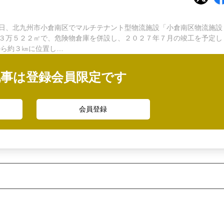
日、北九州市小倉南区でマルチテナント型物流施設「小倉南区物流施設
３万５２２㎡で、危険物倉庫を併設し、２０２７年７月の竣工を予定し
ら約３㎞に位置し…
記事は登録会員限定です
会員登録