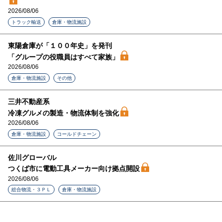
2026/08/06
トラック輸送
倉庫・物流施設
東陽倉庫が「１００年史」を発刊
「グループの役職員はすべて家族」
2026/08/06
倉庫・物流施設
その他
三井不動産系
冷凍グルメの製造・物流体制を強化
2026/08/06
倉庫・物流施設
コールドチェーン
佐川グローバル
つくば市に電動工具メーカー向け拠点開設
2026/08/06
総合物流・３ＰＬ
倉庫・物流施設