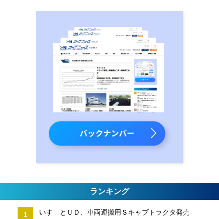
ランキング
いすゞとＵＤ、車両運搬用Ｓキャブトラクタ発売