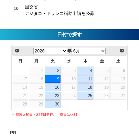
国交省
デジタコ・ドラレコ補助申請を公募
日付で探す
年
日
月
火
水
木
金
土
1
2
3
4
5
6
7
8
9
10
11
12
13
14
15
16
17
18
19
20
21
22
23
24
25
26
27
28
29
30
＊ 毎週火曜日・木曜日発行。（祝日は休刊）