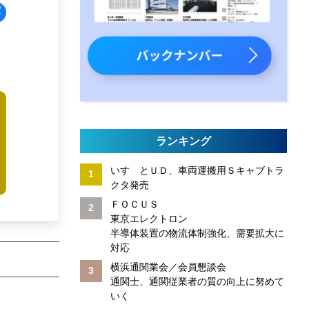
ランキング
いすゞとＵＤ、車両運搬用Ｓキャブトラ
クタ発売
ＦＯＣＵＳ
東京エレクトロン
半導体装置の物流体制強化、需要拡大に
対応
横浜通関業会／会員懇談会
通関士、通関従業者の質の向上に努めて
いく