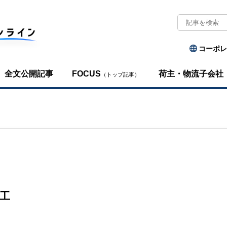
コーポレ
全文公開記事
FOCUS
荷主・物流子会社
（トップ記事）
工