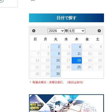
日付で探す
年
日
月
火
水
木
金
土
1
2
3
4
5
6
7
8
9
10
11
12
13
14
15
16
17
18
19
20
21
22
23
24
25
26
27
28
29
30
＊ 毎週火曜日・木曜日発行。（祝日は休刊）