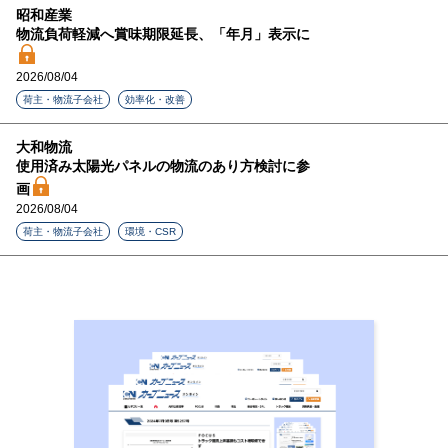
昭和産業
物流負荷軽減へ賞味期限延長、「年月」表示に
2026/08/04
荷主・物流子会社
効率化・改善
大和物流
使用済み太陽光パネルの物流のあり方検討に参
画
2026/08/04
荷主・物流子会社
環境・CSR