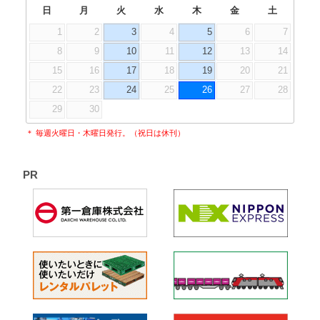
日
月
火
水
木
金
土
1
2
3
4
5
6
7
8
9
10
11
12
13
14
15
16
17
18
19
20
21
22
23
24
25
26
27
28
29
30
＊ 毎週火曜日・木曜日発行。（祝日は休刊）