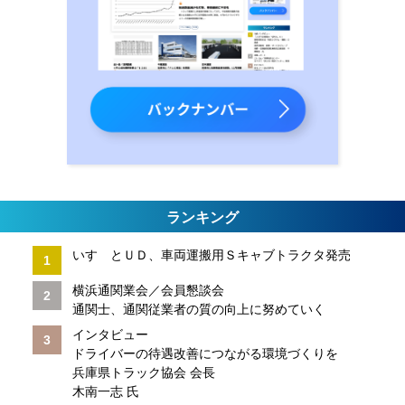
ランキング
いすゞとＵＤ、車両運搬用Ｓキャブトラクタ発売
横浜通関業会／会員懇談会
通関士、通関従業者の質の向上に努めていく
インタビュー
ドライバーの待遇改善につながる環境づくりを
兵庫県トラック協会 会長
木南一志 氏