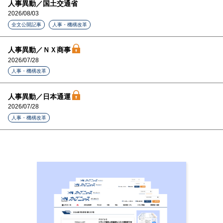
人事異動／国土交通省
2026/08/03
全文公開記事
人事・機構改革
人事異動／ＮＸ商事
2026/07/28
人事・機構改革
人事異動／日本通運
2026/07/28
人事・機構改革