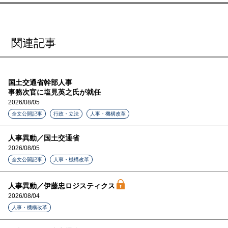
関連記事
国土交通省幹部人事
事務次官に塩見英之氏が就任
2026/08/05
全文公開記事
行政・立法
人事・機構改革
人事異動／国土交通省
2026/08/05
全文公開記事
人事・機構改革
人事異動／伊藤忠ロジスティクス
2026/08/04
人事・機構改革