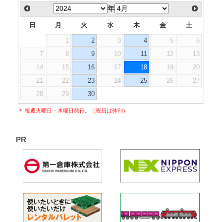
年
日
月
火
水
木
金
土
1
2
3
4
5
6
7
8
9
10
11
12
13
14
15
16
17
18
19
20
21
22
23
24
25
26
27
28
29
30
＊ 毎週火曜日・木曜日発行。（祝日は休刊）