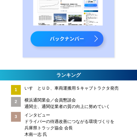
ランキング
いすゞとＵＤ、車両運搬用Ｓキャブトラクタ発売
横浜通関業会／会員懇談会
通関士、通関従業者の質の向上に努めていく
インタビュー
ドライバーの待遇改善につながる環境づくりを
兵庫県トラック協会 会長
木南一志 氏