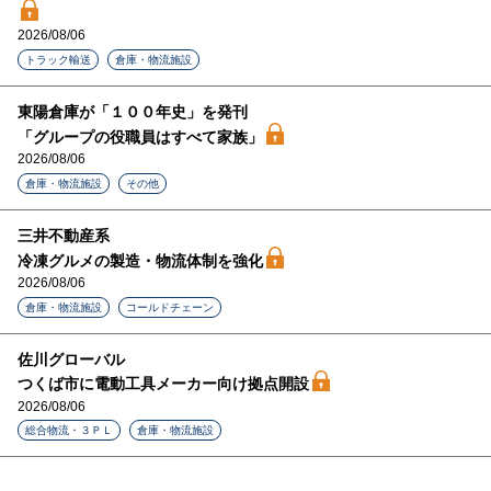
2026/08/06
トラック輸送
倉庫・物流施設
東陽倉庫が「１００年史」を発刊
「グループの役職員はすべて家族」
2026/08/06
倉庫・物流施設
その他
三井不動産系
冷凍グルメの製造・物流体制を強化
2026/08/06
倉庫・物流施設
コールドチェーン
佐川グローバル
つくば市に電動工具メーカー向け拠点開設
2026/08/06
総合物流・３ＰＬ
倉庫・物流施設