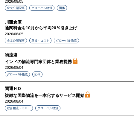
2026/08/05
全文公開記事
グローバル物流
団体
川西倉庫
通関料金を10月から平均20％引き上げ
2026/08/05
全文公開記事
運賃・コスト
グローバル物流
物流連
インドの物流専門家団体と業務提携
2026/08/04
グローバル物流
団体
関通ＨＤ
複雑な国際物流を一本化するサービス開始
2026/08/04
総合物流・３ＰＬ
グローバル物流