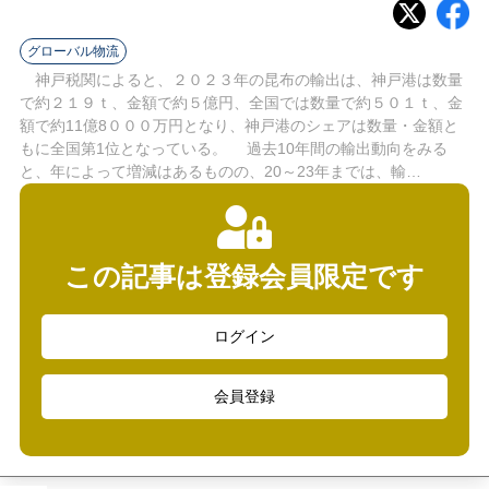
ラ
グローバル物流
イ
神戸税関によると、２０２３年の昆布の輸出は、神戸港は数量
ン
で約２１９ｔ、金額で約５億円、全国では数量で約５０１ｔ、金
額で約11億8０００万円となり、神戸港のシェアは数量・金額と
もに全国第1位となっている。 過去10年間の輸出動向をみる
と、年によって増減はあるものの、20～23年までは、輸…
この記事は登録会員限定です
ログイン
会員登録