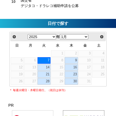
国交省
デジタコ・ドラレコ補助申請を公募
日付で探す
年
日
月
火
水
木
金
土
1
2
3
4
5
6
7
8
9
10
11
12
13
14
15
16
17
18
19
20
21
22
23
24
25
26
27
28
29
30
31
＊ 毎週火曜日・木曜日発行。（祝日は休刊）