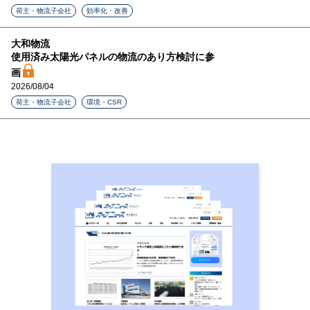
荷主・物流子会社
効率化・改善
大和物流
使用済み太陽光パネルの物流のあり方検討に参
画
2026/08/04
荷主・物流子会社
環境・CSR