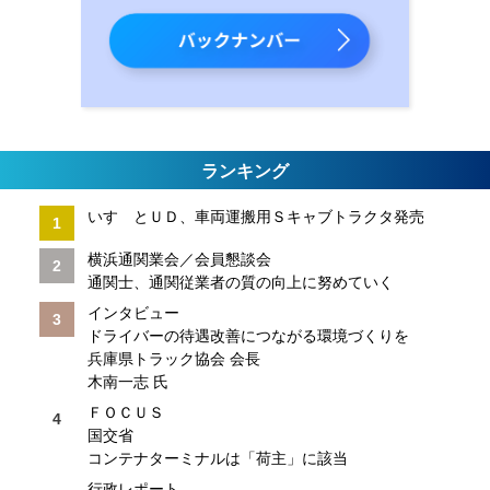
ランキング
いすゞとＵＤ、車両運搬用Ｓキャブトラクタ発売
横浜通関業会／会員懇談会
通関士、通関従業者の質の向上に努めていく
インタビュー
ドライバーの待遇改善につながる環境づくりを
兵庫県トラック協会 会長
木南一志 氏
ＦＯＣＵＳ
国交省
コンテナターミナルは「荷主」に該当
行政レポート