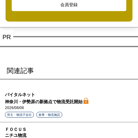
会員登録
関連記事
バイタルネット
神奈川・伊勢原の新拠点で物流受託開始
2026/08/06
荷主・物流子会社
倉庫・物流施設
ＦＯＣＵＳ
ニチユ物流