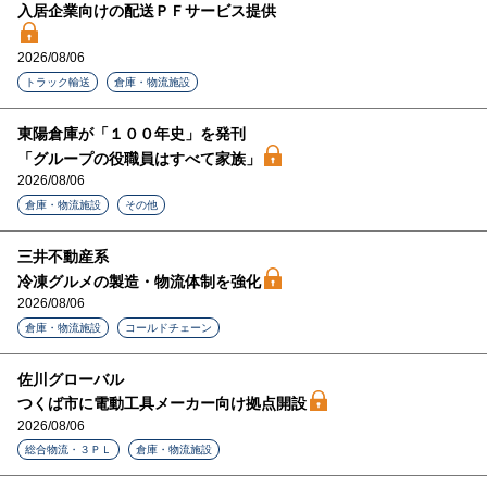
入居企業向けの配送ＰＦサービス提供
2026/08/06
トラック輸送
倉庫・物流施設
東陽倉庫が「１００年史」を発刊
「グループの役職員はすべて家族」
2026/08/06
倉庫・物流施設
その他
三井不動産系
冷凍グルメの製造・物流体制を強化
2026/08/06
倉庫・物流施設
コールドチェーン
佐川グローバル
つくば市に電動工具メーカー向け拠点開設
2026/08/06
総合物流・３ＰＬ
倉庫・物流施設