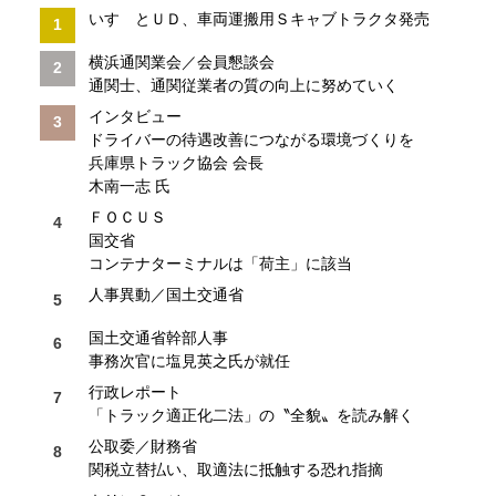
いすゞとＵＤ、車両運搬用Ｓキャブトラクタ発売
横浜通関業会／会員懇談会
通関士、通関従業者の質の向上に努めていく
インタビュー
ドライバーの待遇改善につながる環境づくりを
兵庫県トラック協会 会長
木南一志 氏
ＦＯＣＵＳ
国交省
コンテナターミナルは「荷主」に該当
人事異動／国土交通省
国土交通省幹部人事
事務次官に塩見英之氏が就任
行政レポート
「トラック適正化二法」の〝全貌〟を読み解く
公取委／財務省
関税立替払い、取適法に抵触する恐れ指摘