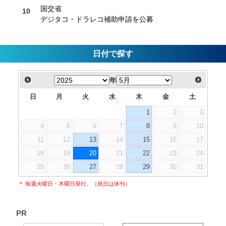
国交省
デジタコ・ドラレコ補助申請を公募
日付で探す
年
日
月
火
水
木
金
土
1
2
3
4
5
6
7
8
9
10
11
12
13
14
15
16
17
18
19
20
21
22
23
24
25
26
27
28
29
30
31
＊ 毎週火曜日・木曜日発行。（祝日は休刊）