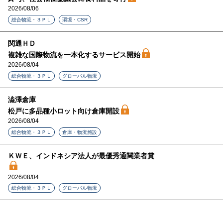
2026/08/06
総合物流・３ＰＬ
環境・CSR
関通ＨＤ
複雑な国際物流を一本化するサービス開始
2026/08/04
総合物流・３ＰＬ
グローバル物流
澁澤倉庫
松戸に多品種小ロット向け倉庫開設
2026/08/04
総合物流・３ＰＬ
倉庫・物流施設
ＫＷＥ、インドネシア法人が最優秀通関業者賞
2026/08/04
総合物流・３ＰＬ
グローバル物流