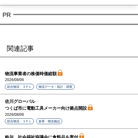
関連記事
物流事業者の株価時価総額
2026/08/06
総合物流・３ＰＬ
物流データ・統計・調査
佐川グローバル
つくば市に電動工具メーカー向け拠点開設
2026/08/06
総合物流・３ＰＬ
倉庫・物流施設
鈴与、社会福祉協議会に食料品を寄付