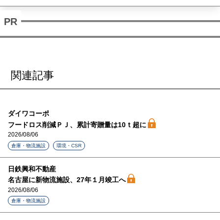
関連記事
ダイワコーポ
フードロス削減ＰＪ、累計寄贈量は10ｔ超に
2026/08/06
倉庫・物流施設
環境・CSR
日鉄興和不動産
名古屋に新物流施設、27年１月竣工へ
2026/08/06
倉庫・物流施設