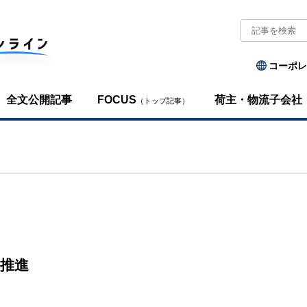
コーポレ
全文公開記事
FOCUS
荷主・物流子会社
（トップ記事）
推進