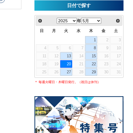
日付で探す
年
日
月
火
水
木
金
土
1
2
3
4
5
6
7
8
9
10
11
12
13
14
15
16
17
18
19
20
21
22
23
24
25
26
27
28
29
30
31
＊ 毎週火曜日・木曜日発行。（祝日は休刊）