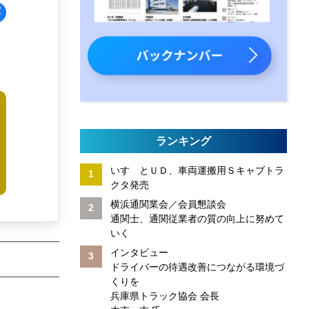
」
ランキング
いすゞとＵＤ、車両運搬用Ｓキャブトラ
クタ発売
横浜通関業会／会員懇談会
通関士、通関従業者の質の向上に努めて
いく
インタビュー
ドライバーの待遇改善につながる環境づ
くりを
兵庫県トラック協会 会長