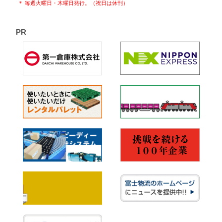
＊ 毎週火曜日・木曜日発行。（祝日は休刊）