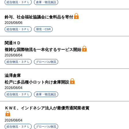
総合物流・３ＰＬ
倉庫・物流施設
鈴与、社会福祉協議会に食料品を寄付
2026/08/06
総合物流・３ＰＬ
環境・CSR
関通ＨＤ
複雑な国際物流を一本化するサービス開始
2026/08/04
総合物流・３ＰＬ
グローバル物流
澁澤倉庫
松戸に多品種小ロット向け倉庫開設
2026/08/04
総合物流・３ＰＬ
倉庫・物流施設
ＫＷＥ、インドネシア法人が最優秀通関業者賞
2026/08/04
総合物流・３ＰＬ
グローバル物流