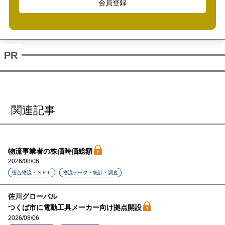
会員登録
関連記事
物流事業者の株価時価総額
2026/08/06
総合物流・３ＰＬ
物流データ・統計・調査
佐川グローバル
つくば市に電動工具メーカー向け拠点開設
2026/08/06