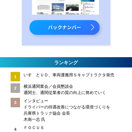
ランキング
いすゞとＵＤ、車両運搬用Ｓキャブトラクタ発売
横浜通関業会／会員懇談会
通関士、通関従業者の質の向上に努めていく
インタビュー
ドライバーの待遇改善につながる環境づくりを
兵庫県トラック協会 会長
木南一志 氏
ＦＯＣＵＳ