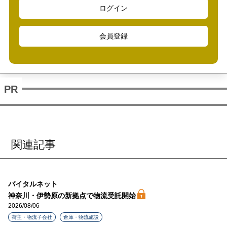
ログイン
会員登録
関連記事
バイタルネット
神奈川・伊勢原の新拠点で物流受託開始
2026/08/06
荷主・物流子会社
倉庫・物流施設