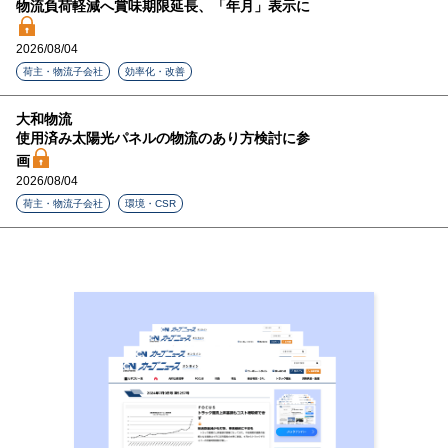
物流負荷軽減へ賞味期限延長、「年月」表示に
2026/08/04
荷主・物流子会社
効率化・改善
大和物流
使用済み太陽光パネルの物流のあり方検討に参
画
2026/08/04
荷主・物流子会社
環境・CSR