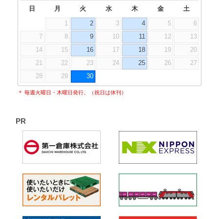
日
月
火
水
木
金
土
1
2
3
4
5
6
7
8
9
10
11
12
13
14
15
16
17
18
19
20
21
22
23
24
25
26
27
28
29
30
＊ 毎週火曜日・木曜日発行。（祝日は休刊）