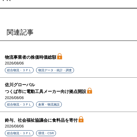
関連記事
物流事業者の株価時価総額
2026/08/06
総合物流・３ＰＬ
物流データ・統計・調査
佐川グローバル
つくば市に電動工具メーカー向け拠点開設
2026/08/06
総合物流・３ＰＬ
倉庫・物流施設
鈴与、社会福祉協議会に食料品を寄付
2026/08/06
総合物流・３ＰＬ
環境・CSR