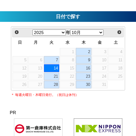
日付で探す
年
日
月
火
水
木
金
土
1
2
3
4
5
6
7
8
9
10
11
12
13
14
15
16
17
18
19
20
21
22
23
24
25
26
27
28
29
30
31
＊ 毎週火曜日・木曜日発行。（祝日は休刊）