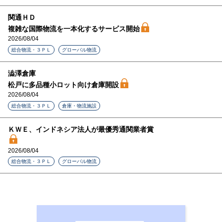
関通ＨＤ
複雑な国際物流を一本化するサービス開始
2026/08/04
総合物流・３ＰＬ
グローバル物流
澁澤倉庫
松戸に多品種小ロット向け倉庫開設
2026/08/04
総合物流・３ＰＬ
倉庫・物流施設
ＫＷＥ、インドネシア法人が最優秀通関業者賞
2026/08/04
総合物流・３ＰＬ
グローバル物流