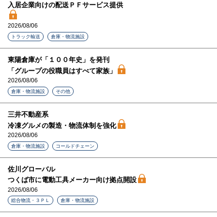
入居企業向けの配送ＰＦサービス提供
2026/08/06
トラック輸送
倉庫・物流施設
東陽倉庫が「１００年史」を発刊
「グループの役職員はすべて家族」
2026/08/06
倉庫・物流施設
その他
三井不動産系
冷凍グルメの製造・物流体制を強化
2026/08/06
倉庫・物流施設
コールドチェーン
佐川グローバル
つくば市に電動工具メーカー向け拠点開設
2026/08/06
総合物流・３ＰＬ
倉庫・物流施設