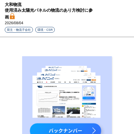
大和物流
使用済み太陽光パネルの物流のあり方検討に参
画
2026/08/04
荷主・物流子会社
環境・CSR