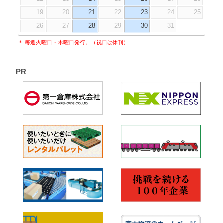
19
20
21
22
23
24
25
26
27
28
29
30
31
＊ 毎週火曜日・木曜日発行。（祝日は休刊）