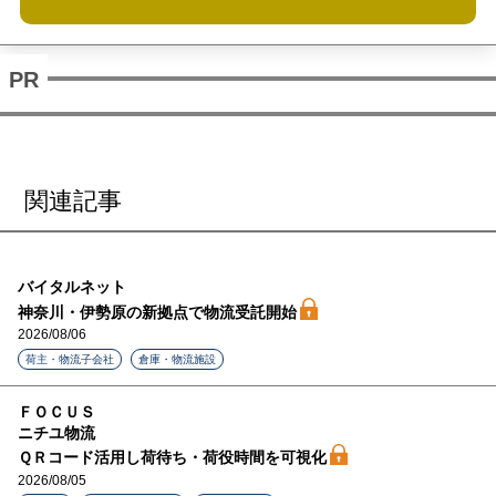
関連記事
バイタルネット
神奈川・伊勢原の新拠点で物流受託開始
2026/08/06
荷主・物流子会社
倉庫・物流施設
ＦＯＣＵＳ
ニチユ物流
ＱＲコード活用し荷待ち・荷役時間を可視化
2026/08/05