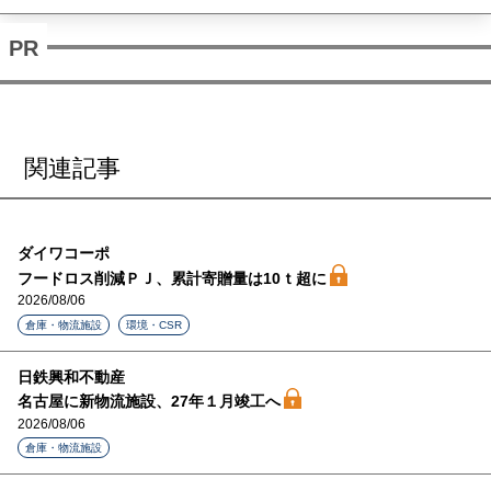
関連記事
ダイワコーポ
フードロス削減ＰＪ、累計寄贈量は10ｔ超に
2026/08/06
倉庫・物流施設
環境・CSR
日鉄興和不動産
名古屋に新物流施設、27年１月竣工へ
2026/08/06
倉庫・物流施設