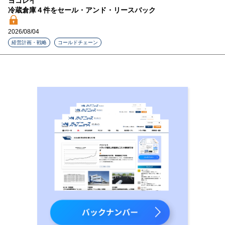
ヨコレイ
冷蔵倉庫４件をセール・アンド・リースバック
2026/08/04
経営計画・戦略
コールドチェーン