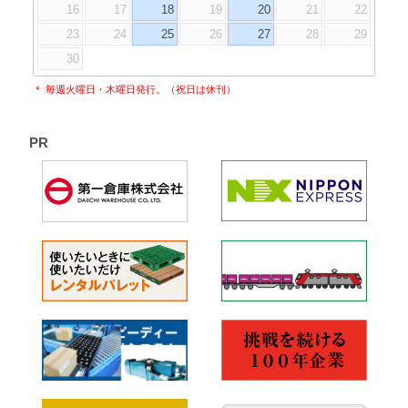
16
17
18
19
20
21
22
23
24
25
26
27
28
29
30
＊ 毎週火曜日・木曜日発行。（祝日は休刊）