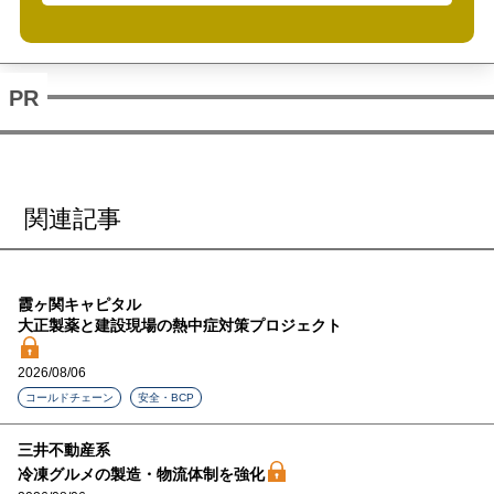
関連記事
霞ヶ関キャピタル
大正製薬と建設現場の熱中症対策プロジェクト
2026/08/06
コールドチェーン
安全・BCP
三井不動産系
冷凍グルメの製造・物流体制を強化