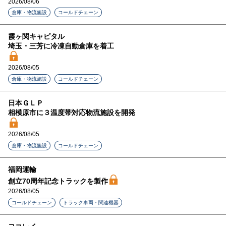
2026/08/06
倉庫・物流施設
コールドチェーン
霞ヶ関キャピタル
埼玉・三芳に冷凍自動倉庫を着工
2026/08/05
倉庫・物流施設
コールドチェーン
日本ＧＬＰ
相模原市に３温度帯対応物流施設を開発
2026/08/05
倉庫・物流施設
コールドチェーン
福岡運輸
創立70周年記念トラックを製作
2026/08/05
コールドチェーン
トラック車両・関連機器