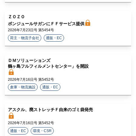
ＺＯＺＯ
ボンジュールサガンにＦＦサービス提供
2026年7月23日号 第5454号
荷主・物流子会社
通販・EC
ＤＭソリューションズ
鶴ヶ島フルフィルメントセンター」を開設
2026年7月16日号 第5452号
倉庫・物流施設
通販・EC
アスクル、廃ストレッチＦ由来のゴミ袋発売
2026年7月16日号 第5452号
通販・EC
環境・CSR