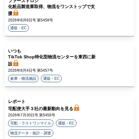
ファーストロジ
ラ
化粧品製造業取得、物流をワンストップで支
援
イ
2026年8月6日号 第5458号
ン
通販・EC
いつも
TikTok Shop特化型物流センターを東西に新
設
2026年8月4日号 第5457号
倉庫・物流施設
通販・EC
レポート
宅配便大手３社の最新動向を見る
2026年7月30日号 第5456号
宅配・ラストワンマイル
通販・EC
物流データ・統計・調査