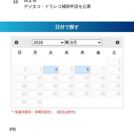
国交省
デジタコ・ドラレコ補助申請を公募
日付で探す
年
日
月
火
水
木
金
土
1
2
3
4
5
6
7
8
9
10
11
12
13
14
15
16
17
18
19
20
21
22
23
24
25
26
27
28
29
30
31
＊ 毎週火曜日・木曜日発行。（祝日は休刊）