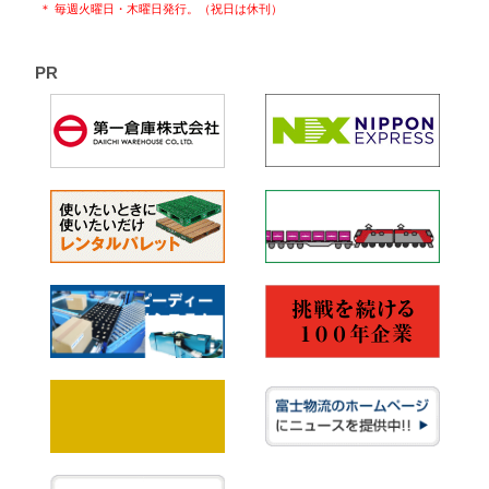
＊ 毎週火曜日・木曜日発行。（祝日は休刊）