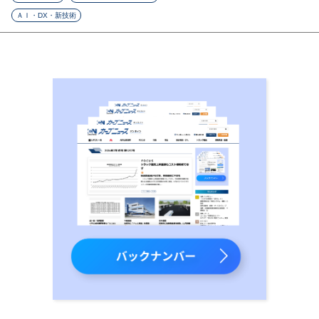
ＡＩ・DX・新技術