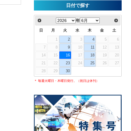
日付で探す
年
日
月
火
水
木
金
土
1
2
3
4
5
6
7
8
9
10
11
12
13
14
15
16
17
18
19
20
21
22
23
24
25
26
27
28
29
30
＊ 毎週火曜日・木曜日発行。（祝日は休刊）