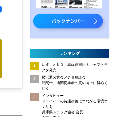
ランキング
いすゞとＵＤ、車両運搬用Ｓキャブトラ
クタ発売
横浜通関業会／会員懇談会
通関士、通関従業者の質の向上に努めて
いく
インタビュー
ドライバーの待遇改善につながる環境づ
くりを
兵庫県トラック協会 会長