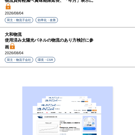
物流負荷軽減へ賞味期限延長、「年月」表示に
2026/08/04
荷主・物流子会社
効率化・改善
大和物流
使用済み太陽光パネルの物流のあり方検討に参
画
2026/08/04
荷主・物流子会社
環境・CSR