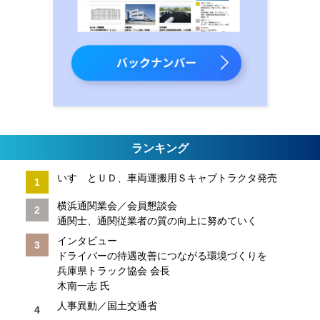
ランキング
いすゞとＵＤ、車両運搬用Ｓキャブトラクタ発売
横浜通関業会／会員懇談会
通関士、通関従業者の質の向上に努めていく
インタビュー
ドライバーの待遇改善につながる環境づくりを
兵庫県トラック協会 会長
木南一志 氏
人事異動／国土交通省