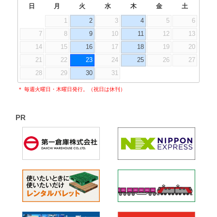
日
月
火
水
木
金
土
1
2
3
4
5
6
7
8
9
10
11
12
13
14
15
16
17
18
19
20
21
22
23
24
25
26
27
28
29
30
31
＊ 毎週火曜日・木曜日発行。（祝日は休刊）