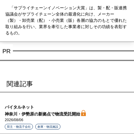
「サプライチェーンイノベーション大賞」は、製・配・販連携
協議会がサプライチェーン全体の最適化に向け、メーカー
（製）・卸売業（配）・小売業（販）各層の協力のもとで優れた
取り組みを行い、業界を牽引した事業者に対しその功績を表彰す
るもの。
関連記事
バイタルネット
神奈川・伊勢原の新拠点で物流受託開始
2026/08/06
荷主・物流子会社
倉庫・物流施設