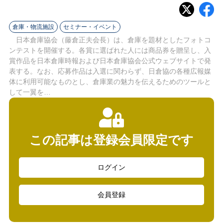
ラ
イ
倉庫・物流施設
セミナー・イベント
日本倉庫協会（藤倉正夫会長）は、倉庫を題材としたフォトコ
ン
ンテストを開催する。各賞に選ばれた人には商品券を贈呈し、入
賞作品を日本倉庫時報および日本倉庫協会公式ウェブサイトで発
表する。なお、応募作品は入選に関わらず、日倉協の各種広報媒
体に利用可能なものとし、倉庫業の魅力を伝えるためのツールと
して一翼を…
この記事は登録会員限定です
ログイン
会員登録