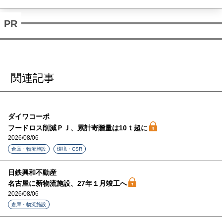
関連記事
ダイワコーポ
フードロス削減ＰＪ、累計寄贈量は10ｔ超に
2026/08/06
倉庫・物流施設
環境・CSR
日鉄興和不動産
名古屋に新物流施設、27年１月竣工へ
2026/08/06
倉庫・物流施設