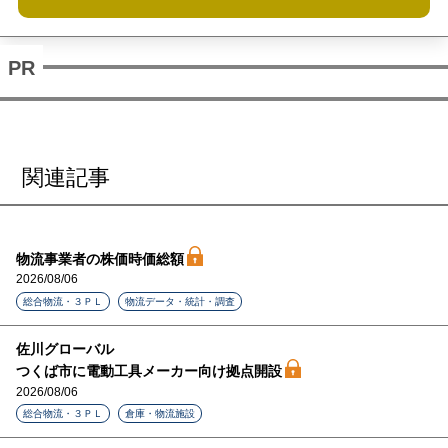
関連記事
物流事業者の株価時価総額
2026/08/06
総合物流・３ＰＬ
物流データ・統計・調査
佐川グローバル
つくば市に電動工具メーカー向け拠点開設
2026/08/06
総合物流・３ＰＬ
倉庫・物流施設