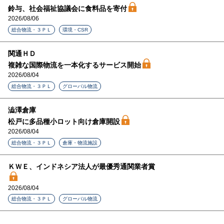
鈴与、社会福祉協議会に食料品を寄付
2026/08/06
総合物流・３ＰＬ
環境・CSR
関通ＨＤ
複雑な国際物流を一本化するサービス開始
2026/08/04
総合物流・３ＰＬ
グローバル物流
澁澤倉庫
松戸に多品種小ロット向け倉庫開設
2026/08/04
総合物流・３ＰＬ
倉庫・物流施設
ＫＷＥ、インドネシア法人が最優秀通関業者賞
2026/08/04
総合物流・３ＰＬ
グローバル物流