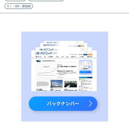
ＡＩ・DX・新技術