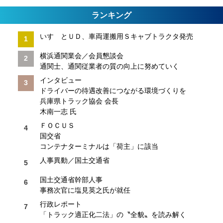
ランキング
いすゞとＵＤ、車両運搬用Ｓキャブトラクタ発売
横浜通関業会／会員懇談会
通関士、通関従業者の質の向上に努めていく
インタビュー
ドライバーの待遇改善につながる環境づくりを
兵庫県トラック協会 会長
木南一志 氏
ＦＯＣＵＳ
国交省
コンテナターミナルは「荷主」に該当
人事異動／国土交通省
国土交通省幹部人事
事務次官に塩見英之氏が就任
行政レポート
「トラック適正化二法」の〝全貌〟を読み解く