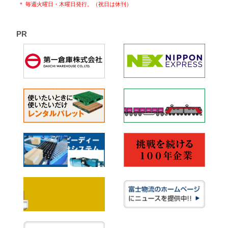
＊ 毎週火曜日・木曜日発行。（祝日は休刊）