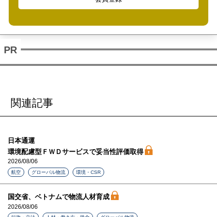
関連記事
日本通運
環境配慮型ＦＷＤサービスで妥当性評価取得
2026/08/06
航空
グローバル物流
環境・CSR
国交省、ベトナムで物流人材育成
2026/08/06