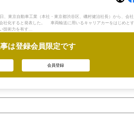
日、東京自動車工業（本社・東京都渋谷区、磯村健治社長）から、会社
会社化すると発表した。 車両輸送に用いるキャリアカーをはじめと
い技術力を有す…
記事は登録会員限定です
会員登録