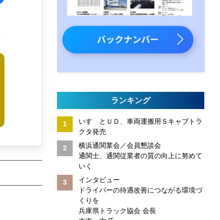
す
ランキング
いすゞとＵＤ、車両運搬用Ｓキャブトラ
クタ発売
横浜通関業会／会員懇談会
通関士、通関従業者の質の向上に努めて
いく
インタビュー
ドライバーの待遇改善につながる環境づ
くりを
兵庫県トラック協会 会長