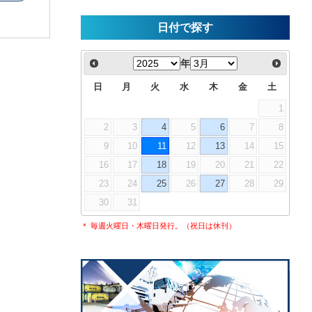
日付で探す
年
日
月
火
水
木
金
土
1
2
3
4
5
6
7
8
9
10
11
12
13
14
15
16
17
18
19
20
21
22
23
24
25
26
27
28
29
30
31
＊ 毎週火曜日・木曜日発行。（祝日は休刊）