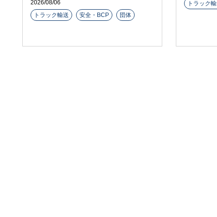
2026/08/06
トラック輸
トラック輸送
安全・BCP
団体