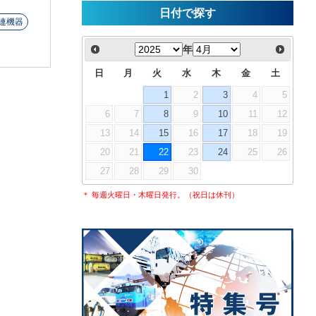
日付で探す
連機器
年
日
月
火
水
木
金
土
1
2
3
4
5
6
7
8
9
10
11
12
13
14
15
16
17
18
19
20
21
22
23
24
25
26
27
28
29
30
＊ 毎週火曜日・木曜日発行。（祝日は休刊）