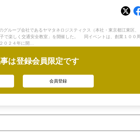
のグループ会社であるヤマタネロジスティクス（本社・東京都江東区、
親子で楽しく交通安全教室」を開催した。 同イベントは、創業１００
２０２４年に開…
記事は登録会員限定です
会員登録