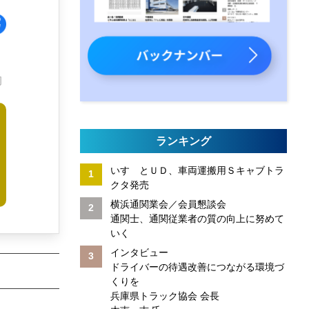
周
ランキング
いすゞとＵＤ、車両運搬用Ｓキャブトラ
クタ発売
横浜通関業会／会員懇談会
通関士、通関従業者の質の向上に努めて
いく
インタビュー
ドライバーの待遇改善につながる環境づ
くりを
兵庫県トラック協会 会長