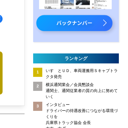
ランキング
いすゞとＵＤ、車両運搬用Ｓキャブトラ
クタ発売
横浜通関業会／会員懇談会
通関士、通関従業者の質の向上に努めて
いく
インタビュー
ドライバーの待遇改善につながる環境づ
くりを
兵庫県トラック協会 会長