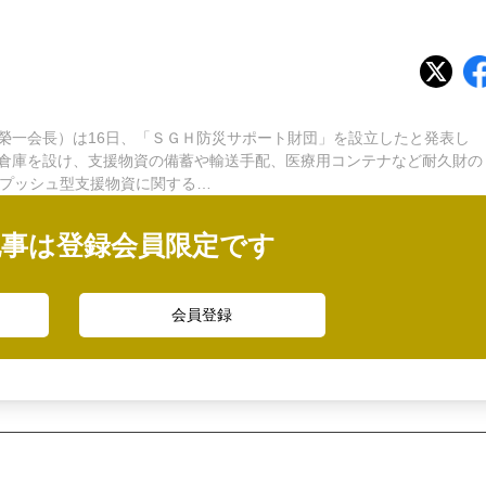
一会長）は16日、「ＳＧＨ防災サポート財団」を設立したと発表し
倉庫を設け、支援物資の備蓄や輸送手配、医療用コンテナなど耐久財の
「プッシュ型支援物資に関する…
記事は登録会員限定です
会員登録