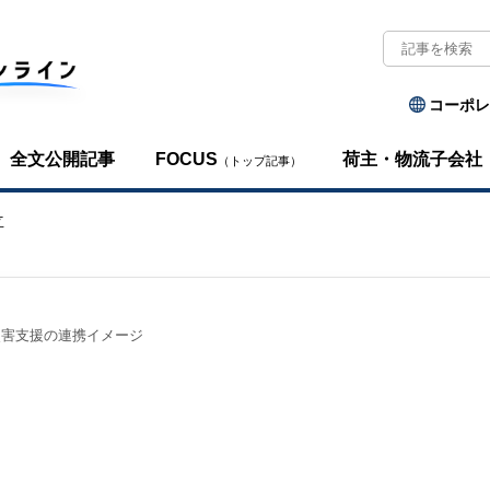
コーポレ
全文公開記事
FOCUS
荷主・物流子会社
（トップ記事）
立
災害支援の連携イメージ