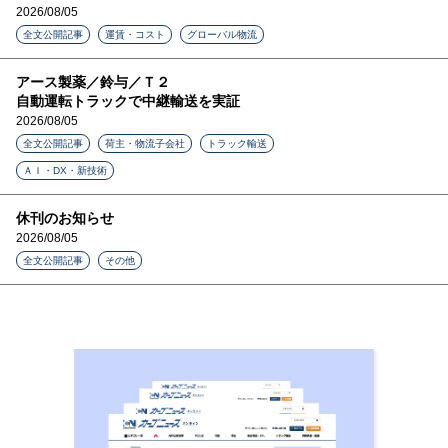
2026/08/05
全文公開記事
運賃・コスト
グローバル物流
アース製薬／鈴与／Ｔ２
自動運転トラックで中継輸送を実証
2026/08/05
全文公開記事
荷主・物流子会社
トラック輸送
ＡＩ・DX・新技術
休刊のお知らせ
2026/08/05
全文公開記事
その他