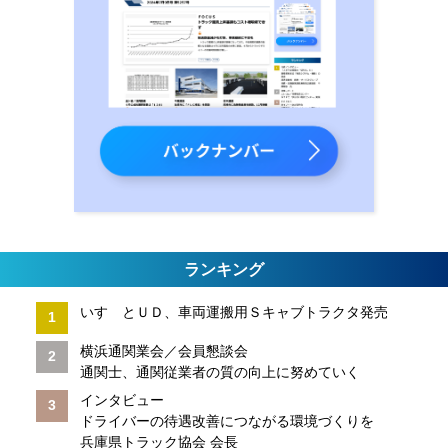
ランキング
いすゞとＵＤ、車両運搬用Ｓキャブトラクタ発売
横浜通関業会／会員懇談会
通関士、通関従業者の質の向上に努めていく
インタビュー
ドライバーの待遇改善につながる環境づくりを
兵庫県トラック協会 会長